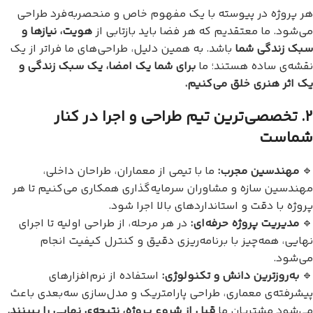
هر پروژه در پیوسته با یک مفهوم خاص و منحصربه‌فرد طراحی
می‌شود. ما معتقدیم که هر فضا باید بازتابی از
هویت، نیازها و
سبک زندگی شما
باشد. به همین دلیل، طراحی‌های ما فراتر از یک
نقشه‌ی ساده هستند؛ ما
برای شما یک امضا، یک سبک زندگی و
یک اثر هنری خلق می‌کنیم
.
۲
.
تخصصی‌ترین تیم طراحی و اجرا در کنار
شماست
🔹
مهندسین مجرب
:
ما با تیمی از معماران، طراحان داخلی،
مهندسین سازه و مشاوران سرمایه‌گذاری همکاری می‌کنیم تا هر
پروژه با دقت و استانداردهای بالا اجرا شود.
🔹
مدیریت پروژه حرفه‌ای
:
در هر مرحله، از طراحی اولیه تا اجرای
نهایی، همه‌چیز با برنامه‌ریزی دقیق و کنترل کیفیت انجام
می‌شود.
🔹
به‌روزترین دانش و تکنولوژی
:
استفاده از نرم‌افزارهای
پیشرفته‌ی معماری، طراحی پارامتریک و مدل‌سازی سه‌بعدی باعث
می‌شود مشتریان ما
قبل از شروع پروژه، نتیجه‌ی نهایی را ببینند
.