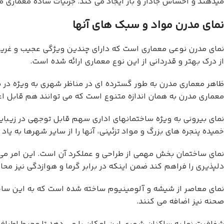
میدهند و احساس جادار و باز ایجاد می کند. جزئیات ساده معماری
نمای مدرن مواد و سبک های آنها
نمای مدرن نوعی معماری است که دارای چندین ویژگی عجیب و غریب ا
از درک بهتر و قدردانی از این نوع معماری ارائه شده است.
ظاهر معماری مدرن به طور گسترده ای در مناظر شهری به ویژه در
معماری مدرن به همان اندازه متنوع است که می توانند هم قابل ا
نمای بیرونی به ویژه ساختمانهای اداری سهم قابل توجهی در زیبای
خمیده پنجره های بزرگ و مواد تزئینی، آنها را از سایر شهرها به یاد م
نمای ساختمان بخش مهمی از طراحی و عملکرد آن است. این امر می 
دلپذیری را فراهم کند ضمن اینکه در برابر گرما و هوازدگی نیز مح
نمای معاصر از شیشه و آلومینیوم ساخته شده است که به این ساخت
صحنه نیز اضافه می کنند.