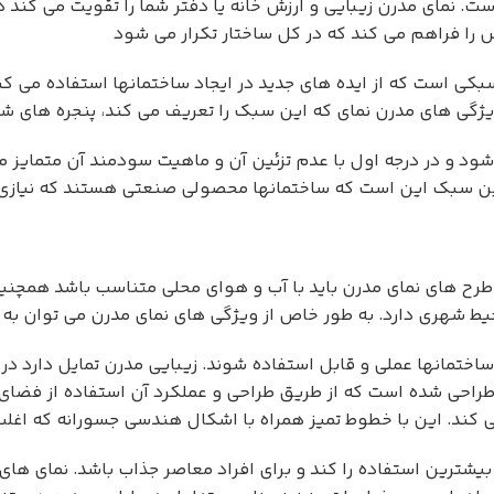
نمای مدرن زیبایی و ارزش خانه یا دفتر شما را تقویت می کند در ح
ا فراهم می کند که در کل ساختار تکرار می شود
کی است که از ایده های جدید در ایجاد ساختمانها استفاده می کن
ویژگی های مدرن نمای که این سبک را تعریف می کند، پنجره های 
 و در درجه اول با عدم تزئین آن و ماهیت سودمند آن متمایز می
 این سبک این است که ساختمانها محصولی صنعتی هستند که نیازی به
رح های نمای مدرن باید با آب و هوای محلی متناسب باشد همچن
حیط شهری دارد. به طور خاص از ویژگی های نمای مدرن می توان به
تمانها عملی و قابل استفاده شوند. زیبایی مدرن تمایل دارد در 
راحی شده است که از طریق طراحی و عملکرد آن استفاده از فضای 
م می کند. این با خطوط تمیز همراه با اشکال هندسی جسورانه که
شترین استفاده را کند و برای افراد معاصر جذاب باشد. نمای های 