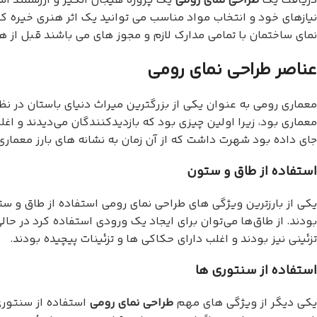
دریافت یک
طراحی نمای رومی
یک پروژه هیجان انگیز و ارزشمند است
نیازهای خود و انتخاب مواد مناسب می توانید یک اثر هنری خیره ک
نمای ساختمان با تمامی مدارک لازم و مجوز های می باشند قبل از هرچ
عناصر طراحی نمای رومی
معماری رومی به عنوان یکی از بزرگترین میراث دنیای باستان در نظ
معماری بود، زیرا اولین چیزی بود که بازدیدکنندگان می‌دیدند و اغ
جای داده بود شهرت داشت که از آن زمان به نشانه های بارز معما
استفاده از طاق و ستون
یکی از بارزترین ویژگی های طراحی نمای رومی استفاده از طاق و ست
بودند. از طاق‌ها می‌توان برای ایجاد یک ورودی استفاده کرد در حال
تزئینی نیز بودند و اغلب دارای حکاکی ها و تزئینات پیچیده بودند.
استفاده از سنتوری ها
یکی دیگر از ویژگی های مهم
طراحی نمای رومی
استفاده از سنتوری