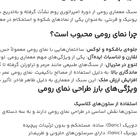
سبک معماری رومی از دوره امپراتوری روم نشأت گرفته و به‌تدریج 
یونیک و قرنتی، به‌عنوان یکی از نمادهای شکوه و استحکام در معم
چرا نمای رومی محبوب است؟
جلوه‌ی باشکوه و لوکس
: ساختمان‌هایی با نمای رومی معمولاً حس 
تقارن و تناسبات ایده‌آل
: یکی از ویژگی‌های مهم معماری رومی، توج
تنوع در متریال
: از سنگ‌های طبیعی مانند مرمر و تراورتن گرفته تا گچ
ماندگاری بالا
: به دلیل استفاده از مصالح باکیفیت، نمای رومی عمر 
افزایش ارزش ملک
: این سبک از معماری به دلیل ظاهر فاخر، تأثیر
ویژگی‌های بارز طراحی نمای رومی
استفاده از ستون‌های کلاسیک
ستون‌ها نقش اساسی در طراحی نمای رومی دارند و به سه دسته‌ی 
دوریک
(Doric): ساده، مستحکم و بدون تزئینات پیچیده
یونیک
(Ionic): دارای سرستون‌های حلزونی و ظریف‌تر