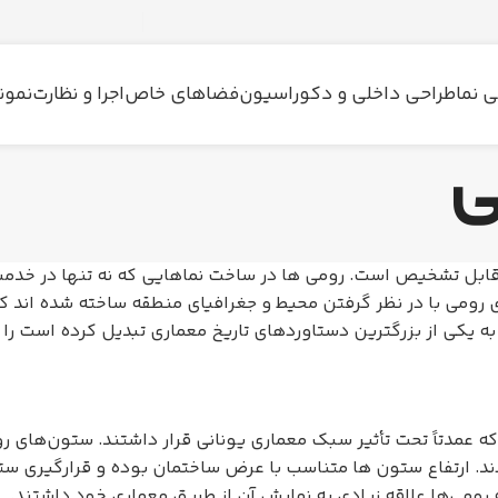
 نما
طراحی داخلی و دکوراسیون
فضاهای خاص
اجرا و نظارت
نمون
ی
قابل تشخیص است. رومی ها در ساخت نماهایی که نه تنها در خدمت 
 رومی با در نظر گرفتن محیط و جغرافیای منطقه ساخته شده اند که
 به یکی از بزرگترین دستاوردهای تاریخ معماری تبدیل کرده است را
 عمدتاً تحت تأثیر سبک معماری یونانی قرار داشتند. ستون‌های ر
دند. ارتفاع ستون ها متناسب با عرض ساختمان بوده و قرارگیری س
می‌ها علاقه زیادی به نمایش آن از طریق معماری خود داشتند.