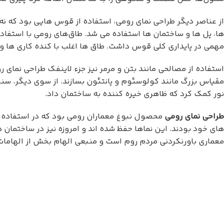
از عناصر دیگر طراحی نمای رومی، استفاده از قوس هایی بود که نه 
ها، پل ها و ساختمان ها استفاده می شد. طاق‌های رومی با استف
مهمی در پایداری کلی قوس داشت. طاق ها اغلب با کنده کاری ها و 
استفاده از مصالحی مانند بتن و مرمر نیز جزء لاینفک طراحی نمای 
مقیاس بزرگ مانند کولوسئوم و پانتئون بسازند. از سوی دیگر، سنگ م
نور کمک کرد که ظاهری خیره کننده به ساختمان داد.
طراحی نمای رومی
محصول نبوغ معماران رومی بود که در استفاده از
های خود بودند. این نماها حفظ شده اند و امروزه نیز در ساختمان 
معماری باورنکردنی مردم روم است و منبعی الهام بخش از الهامات