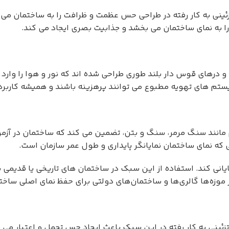
ینی به کار رفته در طراحی حس عظمت و ظرافت را به ساختمان می بخ
ا به نمای ساختمان می بخشد و جذابیت بصری ایجاد می کند.
 و درهای قوس دار بلند طوری طراحی شده اند که نور و هوا را وار
ستم های تهویه مطبوع می توانند پرهزینه باشند و همیشه کاربرد
م مانند سنگ مرمر، سنگ و بتن، تضمین می کند که ساختمان در آزم
 که نمای ساختمان نمایانگر پایداری و طول عمر سازمان است.
یانی کند. استفاده از این سبک در ساختمان های تاریخی یا قدی
وزه‌ها گالری‌ها و ساختمان‌های دولتی برای حفظ نمای اصلی ساختم
تزئینی به کار رفته در این سبک باعث ایجاد حس تجمل و اعتبار می