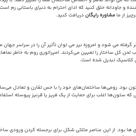
 که می تواند ظاهر و احساس ساختمان شما را تغییر دهد. با پیدا ک
ننده و جاودانه خلق کنید که ادای احترام به دنیای باستانی رم ا
یز از ما
مشاوره رایگان
دریافت کنید.
ر گرفته می شود و امروزه نیز می توان تأثیر آن را در سراسر جها
لب لحن کل ساختار را تعیین می‌کردند. امپراتوری روم به خاطر نماه
ری کلاسیک تبدیل شده است.
ون بود. رومی‌ها ساختمان‌های خود را با حس تقارن و تعادل می‌سا
ی که ستون‌ها اغلب برای حمایت از یک فریز یا قرنیز پیوسته استفاد
 ها بود. از این عناصر مثلثی شکل برای برجسته کردن ورودی ساخ