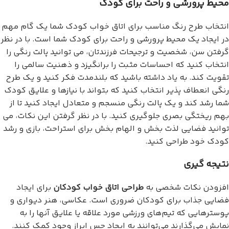
محیط پرورشی و راحت برای کودک
انتخاب طرح رنگ مناسب برای اتاق خواب کودک شما یک گام مهم
در ایجاد یک محیط پرورشی و راحت برای کودک شما است. با در نظر
گرفتن سن، شخصیت و ترجیحات فرزندتان، می توانید پالت رنگی را
انتخاب کنید که احساسات مثبت را برانگیزد و ذهنیت سالمی را
تقویت کند. به یاد داشته باشید که بلندمدت فکر کنید و یک طرح
رنگی انعطاف پذیر انتخاب کنید که بتواند با نیازها و علایق کودک
شما رشد کند و یک پالت رنگی منسجم و متعادل ایجاد کنید تا از
بهم ریختگی بصری جلوگیری کنید. با در نظر گرفتن این نکات، می
توانید فضایی لذت بخش و الهام بخش برای استراحت، بازی و رشد
کودک خود طراحی کنید.
نتیجه گیری
افزودن نکات شخصی به
طراحی اتاق خواب کودکان
برای ایجاد
فضایی جذاب برای کودکان ضروری است. عکاسی، هنر دیواری و
پوسترهایی که تیم‌های ورزشی مورد علاقه یا علایق آنها را به
نمایش می‌گذارند می‌توانند به ایجاد حس ابراز وجود کمک کنند.