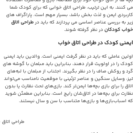
بچه ها از اتاق خواب خود برای مطالعه، بازی و معاشرت استفاده
می کنند. به این ترتیب، طراحی اتاق خوابی که برای کودک شما
کاربردی ایمن و لذت بخش باشد، بسیار مهم است. پاراگراف های
زیر به بررسی عناصر اساسی می پردازند که باید در
طراحی اتاق
خواب کودکان
در نظر گرفته شوند.
ایمنی کودک در طراحی اتاق خواب
اولین عاملی که باید در نظر گرفت ایمنی است. والدین باید ایمنی
کودک را در اولویت قرار دهند، بنابراین باید مبلمان با گوشه های
گرد و روکش صاف را در نظر بگیرند. اجتناب از مبلمان با لبه‌های
تیز، وسایل سنگین و عناصر تزئینی با موقعیت نامناسب می‌تواند
اتاق را برای بازی بچه‌ها ایمن‌تر کند. بازی‌های تحت نظارت یا بدون
نظارت برای بچه‌ها در اتاق‌شان رایج است، بنابراین مطمئن شوید
که اسباب‌بازی‌ها و بازی‌ها متناسب با سن و سال نیستند.
طراحی اتاق 