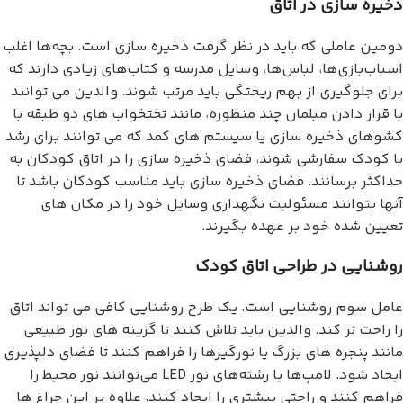
ذخیره سازی در اتاق
دومین عاملی که باید در نظر گرفت ذخیره سازی است. بچه‌ها اغلب
اسباب‌بازی‌ها، لباس‌ها، وسایل مدرسه و کتاب‌های زیادی دارند که
برای جلوگیری از بهم ریختگی باید مرتب شوند. والدین می توانند
با قرار دادن مبلمان چند منظوره، مانند تختخواب های دو طبقه با
کشوهای ذخیره سازی یا سیستم های کمد که می توانند برای رشد
با کودک سفارشی شوند، فضای ذخیره سازی را در اتاق کودکان به
حداکثر برسانند. فضای ذخیره سازی باید مناسب کودکان باشد تا
آنها بتوانند مسئولیت نگهداری وسایل خود را در مکان های
تعیین شده خود بر عهده بگیرند.
روشنایی در طراحی اتاق کودک
عامل سوم روشنایی است. یک طرح روشنایی کافی می تواند اتاق
را راحت تر کند. والدین باید تلاش کنند تا گزینه های نور طبیعی
مانند پنجره های بزرگ یا نورگیرها را فراهم کنند تا فضای دلپذیری
ایجاد شود. لامپ‌ها یا رشته‌های نور LED می‌توانند نور محیط را
فراهم کنند و راحتی بیشتری را ایجاد کنند. علاوه بر این چراغ ها