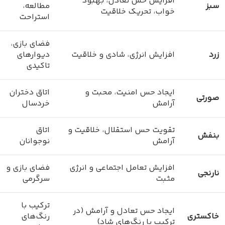
افزایش حس تعادل، بهبود
سبز
مطالعه،
خواب، تحریک خلاقیت
استراحت
فضای بازی،
زرد
افزایش انرژی، شادی و خلاقیت
دیوارهای
تاکیدی
ایجاد حس امنیت، محبت و
اتاق دختران
صورتی
آرامش
خردسال
تقویت حس استقلال، خلاقیت و
اتاق
بنفش
آرامش
نوجوانان
افزایش تعامل اجتماعی و انرژی
فضای بازی و
نارنجی
مثبت
سرگرمی
ترکیب با
ایجاد حس تعادل و آرامش (در
خاکستری
رنگ‌های
ترکیب با رنگ‌های شاد)