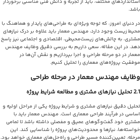
استانداردهای مختلف، باید از تجربه و دانش فنی مناسبی برخوردار
باشد.
در دنیای امروز، که توجه ویژه‌ای به طراحی‌های پایدار و هماهنگ با
محیط زیست وجود دارد، مهندس معمار باید علاوه بر درک نیازهای
مشتری، به چالش‌های زیست‌محیطی، اقتصادی و اجتماعی نیز پاسخ
دهد. در این مقاله، سعی داریم به بررسی دقیق وظایف مهندس
معمار در دو مرحله طراحی و اجرا بپردازیم و نقش آن‌ها در
موفقیت پروژه‌های معماری را تحلیل کنیم.
وظایف مهندس معمار در مرحله طراحی
2.1 تحلیل نیازهای مشتری و مطالعه شرایط پروژه
تحلیل دقیق نیازهای مشتری و شرایط پروژه یکی از مراحل اولیه و
اساسی در فرآیند طراحی معماری است. مهندس معمار باید با
مشتری خود گفت‌وگوهای عمیق و مفصلی داشته باشد تا تمامی
خواسته‌ها، نیازها و محدودیت‌های پروژه را شناسایی کند. این
مرحله، تعیین‌کننده مسیر طراحی و راه‌حل‌های معماری خواهد بود.