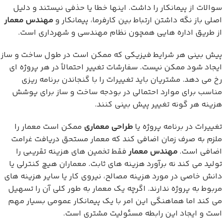
سوالات از پیمانکار را داشت. اینها خطا یا حذفی نیستند و دلیل
اصلی باز نگه داشتن ارتباط بین کارفرما، پیمانکار و
مهندس معمار
از طریق اداره هایی همچون نظام مهندسی و شهرداری است.
پیش بینی هر شرایط فیزیکی که ممکن است در طول ساخت و ساز
ایجاد شود ممکن نیست. سفارشات تغییر احتمالاً در هر پروژه ای
رخ می دهد. مشتریان باید تغییرات را با گنجاندن برنامه ریزی
مناسب برای موارد احتمالی در بودجه ساخت و ساز برای پوشش
هزینه هر گونه تغییر پیش بینی کنند.
تغییرات در برنامه پروژه یا
طراحی معماری
ممکن است معمار را
ملزم به صرف زمان اضافی کند که معمار مستحق دریافت غرامت
اضافی است.
مهندس معمار
فقط تخمین های هزینه تقریبی را
تولید می کند نه برآورد هزینه های ثابت. معماران هیچ کنترلی یا
دانش خاصی در مورد هزینه مصالح، نیروی کار یا سایر هزینه های
مربوط به پروژه ندارند. اگرچه یک معمار به طور کلی آن را تسهیل
می کند اما هماهنگی این امر با یک پیمانکار عمومی بسیار مهم
است و ایجاد این رابطه مسئولیت مشتری است.