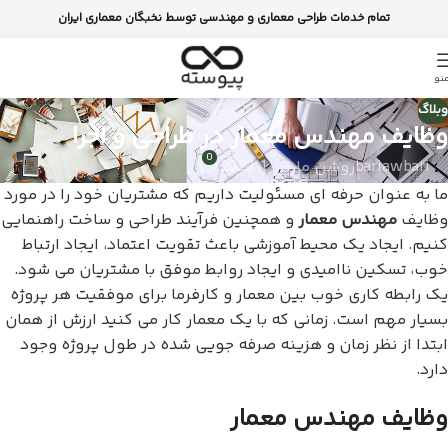
تمام خدمات طراحی معماری و مهندسی توسط نخبگان معماری ایران
نو
وبلاگ
وظایف مهندس معمار در طراحی و اجرا
0
bariawbari
روشن مارس 1, 2023
ما به عنوان حرفه ای مسئولیت داریم که مشتریان خود را در مورد
وظایف
مهندس معمار
و همچنین فرآیند طراحی و ساخت راهنمایی
کنیم. ایجاد یک محیط آموزشی باعث تقویت اعتماد، ایجاد ارتباط
خوب، تسکین ناامیدی و ایجاد روابط موفق با مشتریان می شود.
یک رابطه کاری خوب بین معمار و کارفرما برای موفقیت هر پروژه
بسیار مهم است. زمانی که با یک معمار کار می کنید ارزش از همان
ابتدا از نظر زمان و هزینه صرفه جویی شده در طول پروژه وجود
دارد.
وظایف مهندس معمار