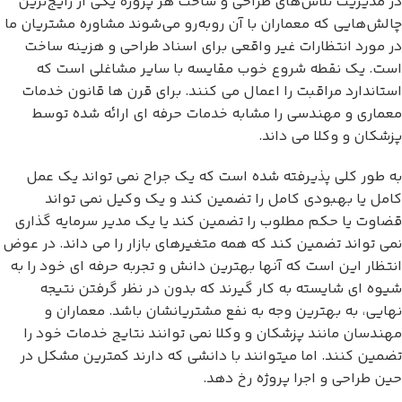
در مدیریت تلاش‌های طراحی و ساخت هر پروژه یکی از رایج‌ترین
چالش‌هایی که معماران با آن روبه‌رو می‌شوند مشاوره مشتریان ما
در مورد انتظارات غیر واقعی برای اسناد طراحی و هزینه ساخت
است. یک نقطه شروع خوب مقایسه با سایر مشاغلی است که
استاندارد مراقبت را اعمال می کنند. برای قرن ها قانون خدمات
معماری و مهندسی را مشابه خدمات حرفه ای ارائه شده توسط
پزشکان و وکلا می داند.
به طور کلی پذیرفته شده است که یک جراح نمی تواند یک عمل
کامل یا بهبودی کامل را تضمین کند و یک وکیل نمی تواند
قضاوت یا حکم مطلوب را تضمین کند یا یک مدیر سرمایه گذاری
نمی تواند تضمین کند که همه متغیرهای بازار را می داند. در عوض
انتظار این است که آنها بهترین دانش و تجربه حرفه ای خود را به
شیوه ای شایسته به کار گیرند که بدون در نظر گرفتن نتیجه
نهایی، به بهترین وجه به نفع مشتریانشان باشد. معماران و
مهندسان مانند پزشکان و وکلا نمی توانند نتایج خدمات خود را
تضمین کنند. اما میتوانند با دانشی که دارند کمترین مشکل در
حین طراحی و اجرا پروژه رخ دهد.