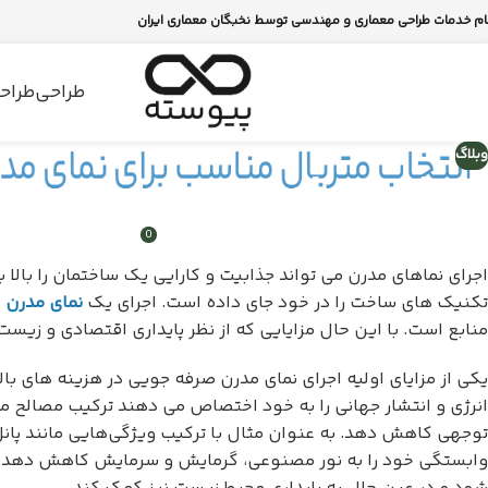
ام خدمات طراحی معماری و مهندسی توسط نخبگان معماری ایران
طراحی
طراحی
وبلاگ
اجرای نمای مدرن
0
ارسال توسط
bariawbari
روشن می 11, 2023
اجرای نماهای مدرن می تواند جذابیت و کارایی یک ساختمان را بالا 
تکنیک های ساخت را در خود جای داده است. اجرای یک
نمای مدرن
م
منابع است. با این حال مزایایی که از نظر پایداری اقتصادی و زیست‌م
یکی از مزایای اولیه اجرای نمای مدرن صرفه جویی در هزینه های با
انرژی و انتشار جهانی را به خود اختصاص می دهند ترکیب مصالح مد
توجهی کاهش دهد. به عنوان مثال با ترکیب ویژگی‌هایی مانند پانل
وابستگی خود را به نور مصنوعی، گرمایش و سرمایش کاهش دهد. ا