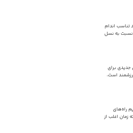
د تناسب اندام
ب نسبت به نسل
 جدیدی برای
ارزشمند است،
م راه‌های
 زمان اغلب از