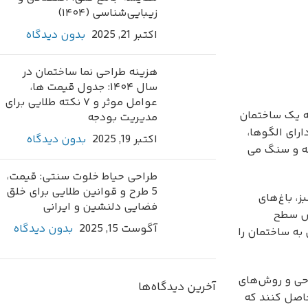
زیبایی‌شناسی (۱۴۰۴)
اکتبر 21, 2025
بدون دیدگاه
هزینه طراحی نما ساختمان در
سال ۱۴۰۴: جدول قیمت ها،
عوامل موثر و ۷ نکته طلایی برای
به یک ساختمان
مدیریت بودجه
ارای الگوها،
اکتبر 19, 2025
بدون دیدگاه
شه و سنگ می
طراحی حیاط خلوت سنتی: قیمت،
5 طرح و قوانین طلایی برای خلق
ز، باغ‌های
فضایی دلنشین و ایرانی
هش سطح
آگوست 15, 2025
بدون دیدگاه
به ساختمان را
احی و روش‌های
آخرین دیدگاه‌ها
حاصل کنند که