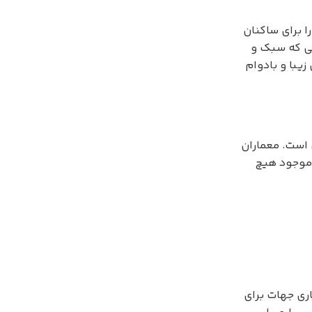
ا برای ساکنان
بی که سبک و
یبا و بادوام
 است. معماران
ن موجود هیچ
اری جهات برای