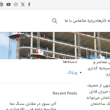
ه کارها
درباره ما
تماس با ما
دسته‌ها
ی معاصر و
سرمایه گذاری
وبلاگ
د.
وجهی از مصرف
 میزان قابل
Recent Posts
مان می‌تواند
لک ساختمان
آجر نسوز در مقابل سنگ نما:
مقایسه جامع فنی، اقتصادی و