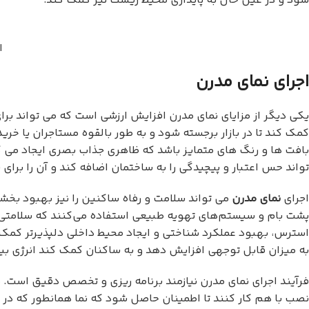
شود و در عین حال به پایداری محیط زیست نیز کمک کند.
ا
اجرای نمای مدرن
یکی دیگر از مزایای نمای مدرن افزایش ارزشی است که می تواند بر
کمک کند تا در بازار برجسته شود و به طور بالقوه مستاجران یا خری
بافت ها و رنگ های متمایز باشد که ظاهری جذاب بصری ایجاد می کن
تواند حس اعتبار و پیچیدگی را به ساختمان اضافه کند و آن را برای 
اجرای
نمای مدرن
می تواند سلامت و رفاه ساکنین را نیز بهبود بخشد.
پشت بام و سیستم‌های تهویه طبیعی استفاده می‌کنند که سلامتی 
استرس، بهبود عملکرد شناختی و ایجاد محیط داخلی دلپذیرتر کمک کن
به میزان قابل توجهی افزایش دهد و به ساکنان کمک کند انرژی بی
فرآیند اجرای نمای مدرن نیازمند برنامه ریزی و تخصص دقیق است. م
نصب با هم کار کنند تا اطمینان حاصل شود که نما همانطور که در ن