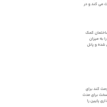
 می کند و در
 ساختمان کمک
ا به میزان
 شده و پانل
مت کند برای
 سخت برای مدت
ی پایین را