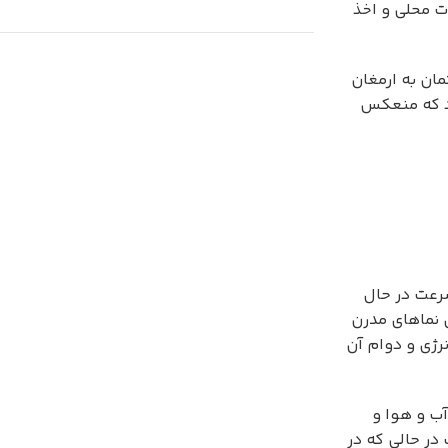
ت محلی و اخذ
مان به ارمغان
ود که منعکس
Save 15%
Bundles
سرعت در حال
ی نماهای مدرن
رژی و دوام آن
ب و هوا و
در حالی که در