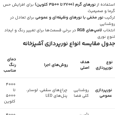
استفاده از
نورهای گرم (۲۷۰۰ تا ۳۵۰۰ کلوین)
برای افزایش حس
گرما و صمیمیت
ترکیب
نور مخفی با نورهای وظیفه‌ای و عمومی
برای تعادل در
روشنایی
انتخاب
لامپ‌های RGB
در برخی قسمت‌ها برای تغییر رنگ و ایجاد
تنوع نوری
جدول مقایسه انواع نورپردازی آشپزخانه
دمای
نوع
هدف
روش‌های اجرا
رنگ
نورپردازی
اصلی
مناسب
۴۰۰۰
نورپردازی
روشنایی
چراغ‌های سقفی، لوستر،
تا
عمومی
کلی فضا
پنل‌های LED
۵۰۰۰
کلوین