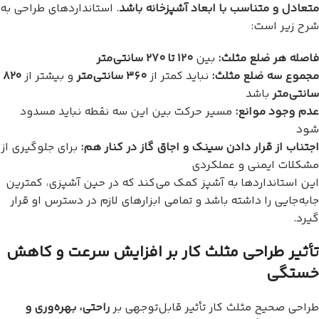
متعادل و متناسب با ابعاد آشپزخانه باشد
. استانداردهای طراحی به
شرح زیر است:
فاصله هر ضلع مثلث:
بین
۱۲۰ تا ۲۷۰ سانتی‌متر
مجموع سه ضلع مثلث:
نباید کمتر از
۳۶۰ سانتی‌متر
و بیشتر از
۸۲۰
سانتی‌متر
باشد
عدم وجود موانع:
مسیر حرکت بین این سه نقطه نباید مسدود
شود
اجتناب از قرار دادن سینک و اجاق گاز در کنار هم:
برای جلوگیری از
مشکلات ایمنی و عملکردی
این استانداردها به آشپز کمک می‌کند که در حین آشپزی، کمترین
جابه‌جایی را داشته باشد و تمامی ابزارهای لازم در دسترس او قرار
گیرد.
تأثیر طراحی مثلث کار بر افزایش سرعت و کاهش
خستگی
طراحی صحیح مثلث کار تأثیر قابل‌توجهی بر
راحتی، بهره‌وری و