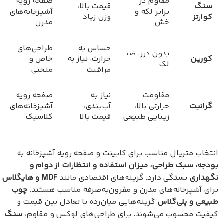
مقاوم در
صفحه رویه
سنگ
قیمت بالا،
برابر لکه و
آشپزخانه‌های
کوارتز
وزن زیاد
خش
مدرن
حساس به
طراحی‌های
بدون درز، ضد
کورین
حرارت، نیاز به
خاص و
لک
مراقبت
منحنی
مقاومت
نیاز به
صفحه رویه
گرانیت
حرارتی بالا،
آب‌بندی،
آشپزخانه‌های
زیبایی طبیعی
قیمت بالا
کلاسیک
انتخاب متریال مناسب برای کابینت و صفحه رویه آشپزخانه به
بودجه، سبک طراحی، میزان استفاده و انتظارات از دوام و
نگهداری
بستگی دارد. گزینه‌های اقتصادی مانند
MDF و هایگلاس
برای آشپزخانه‌های مدرن و مقرون‌به‌صرفه مناسب هستند.
چوب
طبیعی و پلی‌گلاس
گزینه‌هایی میان‌رده با تعادل بین قیمت و
کیفیت محسوب می‌شوند. برای طراحی‌های لوکس و مقاوم،
سنگ