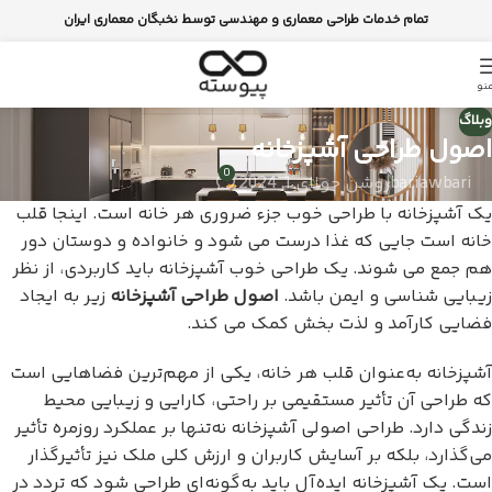
تمام خدمات طراحی معماری و مهندسی توسط نخبگان معماری ایران
نو
وبلاگ
اصول طراحی آشپزخانه
0
bariawbari
روشن جولای 1, 2024
یک آشپزخانه با طراحی خوب جزء ضروری هر خانه است. اینجا قلب
خانه است جایی که غذا درست می شود و خانواده و دوستان دور
هم جمع می شوند. یک طراحی خوب آشپزخانه باید کاربردی، از نظر
زیبایی شناسی و ایمن باشد.
اصول طراحی آشپزخانه
زیر به ایجاد
فضایی کارآمد و لذت بخش کمک می کند.
آشپزخانه به‌عنوان قلب هر خانه، یکی از مهم‌ترین فضاهایی است
که طراحی آن تأثیر مستقیمی بر راحتی، کارایی و زیبایی محیط
زندگی دارد. طراحی اصولی آشپزخانه نه‌تنها بر عملکرد روزمره تأثیر
می‌گذارد، بلکه بر آسایش کاربران و ارزش کلی ملک نیز تأثیرگذار
است. یک آشپزخانه ایده‌آل باید به‌گونه‌ای طراحی شود که تردد در