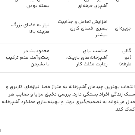
آشپزی حرفه‌ای
بسته بودن
افزایش تعامل و جذابیت
نیاز به فضای بزرگ،
جزیره‌ای
بصری، فضای کاری
هزینه بالا
بیشتر
گالی
مناسب برای
محدودیت در
(دو
آشپزخانه‌های باریک،
رفت‌وآمد، عدم ترکیب
طرفه)
رعایت مثلث کار
با نشیمن
انتخاب بهترین چیدمان آشپزخانه به متراژ فضا، نیازهای کاربری و
سبک زندگی افراد بستگی دارد. بررسی دقیق مزایا و معایب هر
مدل می‌تواند به تصمیم‌گیری بهتر و بهینه‌سازی عملکرد آشپزخانه
کمک کند.
ا