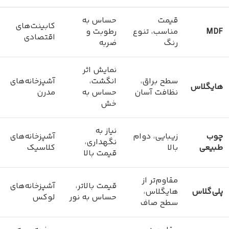
قیمت
حساس به
کابینت‌های
MDF
مناسب، تنوع
رطوبت و
اقتصادی
رنگ
ضربه
نمایش اثر
سطح براق،
انگشت،
آشپزخانه‌های
هایگلاس
نظافت آسان
حساس به
مدرن
خش
نیاز به
چوب
زیبایی، دوام
آشپزخانه‌های
نگهداری،
طبیعی
بالا
کلاسیک
قیمت بالا
مقاوم‌تر از
قیمت بالاتر،
آشپزخانه‌های
پلی‌گلاس
هایگلاس،
حساس به نور
لوکس
سطح صاف