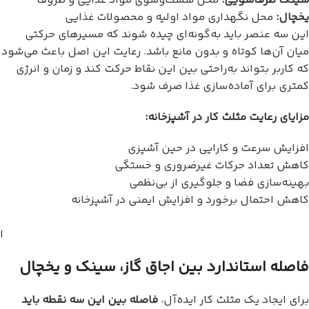
سینک ظرف‌شویی:
محل شست‌وشوی مواد غذایی و ظروف
یخچال:
محل نگهداری مواد اولیه و محصولات غذایی
این سه عنصر باید به‌گونه‌ای چیده شوند که مسیرهای حرکتی
میان آن‌ها کوتاه و بدون مانع باشد. رعایت این اصل باعث می‌شود
که کاربر بتواند به‌راحتی بین این نقاط حرکت کند و زمان و انرژی
کمتری برای آماده‌سازی غذا صرف شود.
مزایای رعایت مثلث کار در آشپزخانه:
افزایش سرعت و کارایی در حین آشپزی
کاهش تعداد حرکات غیرضروری و خستگی
بهینه‌سازی فضا و جلوگیری از بی‌نظمی
کاهش احتمال برخورد و افزایش ایمنی در آشپزخانه
ا
فاصله استاندارد بین اجاق گاز، سینک و یخچال
برای ایجاد یک مثلث کار ایده‌آل،
فاصله بین این سه نقطه باید