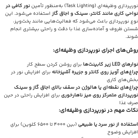
نورپردازی وظیفه‌ای (Task Lighting) به‌منظور تأمین
نور کافی در
نواحی کاری مانند کانتر، سینک و اجاق گاز
استفاده می‌شود. این
نوع نورپردازی باعث می‌شود که فعالیت‌هایی مانند پخت‌وپز،
شستن ظروف و آماده‌سازی غذا با دقت و راحتی بیشتری انجام
شوند.
روش‌های اجرای نورپردازی وظیفه‌ای:
نوارهای LED زیر کابینت‌ها
برای روشن کردن سطح کار
چراغ‌های آویز روی کانتر و جزیره آشپزخانه
برای افزایش نور در
بخش‌های کاری
چراغ‌های نقطه‌ای یا هالوژن در سقف بالای اجاق گاز و سینک
نورپردازی متمرکز روی میز ناهارخوری
برای افزایش راحتی در حین
صرف غذا
نکات مهم در نورپردازی وظیفه‌ای:
استفاده از نور سرد یا طبیعی
(بین ۴۰۰۰ تا ۶۵۰۰ کلوین) برای
افزایش وضوح