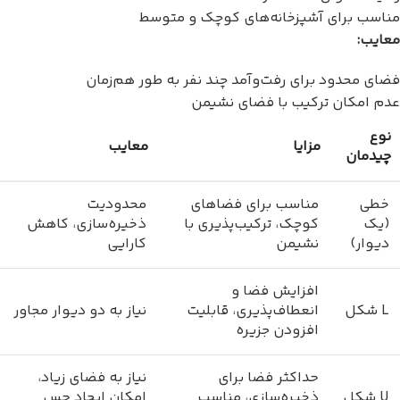
مناسب برای آشپزخانه‌های کوچک و متوسط
معایب:
فضای محدود برای رفت‌وآمد چند نفر به طور هم‌زمان
عدم امکان ترکیب با فضای نشیمن
نوع
مزایا
معایب
چیدمان
خطی
مناسب برای فضاهای
محدودیت
(یک
کوچک، ترکیب‌پذیری با
ذخیره‌سازی، کاهش
دیوار)
نشیمن
کارایی
افزایش فضا و
L شکل
انعطاف‌پذیری، قابلیت
نیاز به دو دیوار مجاور
افزودن جزیره
حداکثر فضا برای
نیاز به فضای زیاد،
U شکل
ذخیره‌سازی، مناسب
امکان ایجاد حس