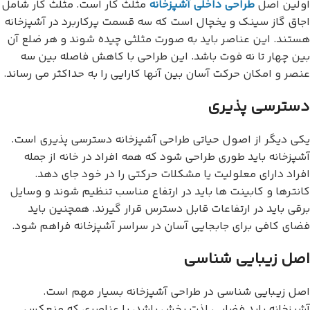
اولین اصل
طراحی داخلی آشپزخانه
مثلث کار است. مثلث کار شامل
اجاق گاز سینک و یخچال است که سه قسمت پرکاربرد در آشپزخانه
هستند. این عناصر باید به صورت مثلثی چیده شوند و هر ضلع آن
بین چهار تا نه فوت باشد. این طراحی با کاهش فاصله بین سه
عنصر و امکان حرکت آسان بین آنها کارایی را به حداکثر می رساند.
دسترسی پذیری
یکی دیگر از اصول حیاتی طراحی آشپزخانه دسترسی پذیری است.
آشپزخانه باید طوری طراحی شود که همه افراد در خانه از جمله
افراد دارای معلولیت یا مشکلات حرکتی را در خود جای دهد.
کانترها و کابینت ها باید در ارتفاع مناسب تنظیم شوند و وسایل
برقی باید در ارتفاعات قابل دسترس قرار گیرند. همچنین باید
فضای کافی برای جابجایی آسان در سراسر آشپزخانه فراهم شود.
اصل زیبایی شناسی
اصل زیبایی شناسی در طراحی آشپزخانه بسیار مهم است.
آشپزخانه باید فضایی لذت بخش باشد، با عناصری که منعکس