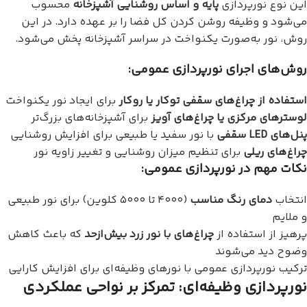
این نوع نورپردازی
پایه و اساس روشنایی آشپزخانه
محسوب
می‌شود و وظیفه روشن کردن کل فضا را بر عهده دارد. در این
روش، نور به‌صورت یکنواخت در سراسر آشپزخانه پخش می‌شود.
روش‌های اجرای نورپردازی عمومی:
استفاده از چراغ‌های سقفی توکار یا روکار
برای ایجاد نور یکنواخت
لوسترهای مرکزی یا چراغ‌های آویز
برای آشپزخانه‌های بزرگ‌تر
پنل‌های LED سقفی
با نور سفید یا طبیعی برای افزایش روشنایی
چراغ‌های ریلی
برای تنظیم میزان روشنایی و تغییر زاویه نور
نکات مهم در نورپردازی عمومی:
انتخاب
دمای رنگ مناسب
(۴۰۰۰ تا ۵۰۰۰ کلوین) برای نور طبیعی
و ملایم
پرهیز از استفاده از
چراغ‌های با نور زرد بیش‌ازحد
که باعث کاهش
وضوح دید می‌شوند
ترکیب نورپردازی عمومی با نورهای وظیفه‌ای برای افزایش کارایی
نورپردازی وظیفه‌ای: تمرکز بر نواحی عملکردی