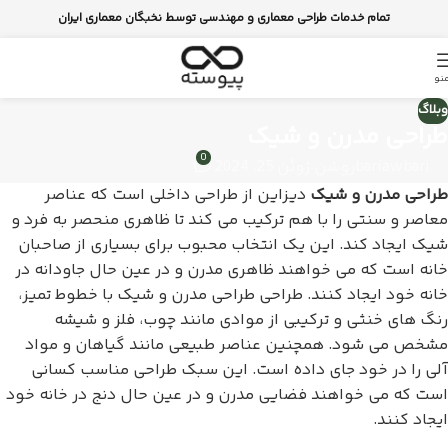
تمام خدمات طراحی معماری و مهندسی توسط نخبگان معماری ایران
نو
وبلاگ
طراحی مدرن و شیک
0
bariawbari
روشن ژوئن 25, 2024
طراحی مدرن و شیک
دیزاین از طراحی داخلی است که عناصر
معاصر و سنتی را با هم ترکیب می کند تا ظاهری منحصر به فرد و
شیک ایجاد کند. این یک انتخاب محبوب برای بسیاری از صاحبان
خانه است که می خواهند ظاهری مدرن و در عین حال جاودانه در
خانه خود ایجاد کنند. طراحی طراحی مدرن و شیک با خطوط تمیز،
رنگ های خنثی و ترکیبی از موادی مانند چوب، فلز و شیشه
مشخص می شود. همچنین عناصر طبیعی مانند گیاهان و مواد
آلی را در خود جای داده است. این سبک طراحی مناسب کسانی
است که می خواهند فضایی مدرن و در عین حال دنج در خانه خود
ایجاد کنند.