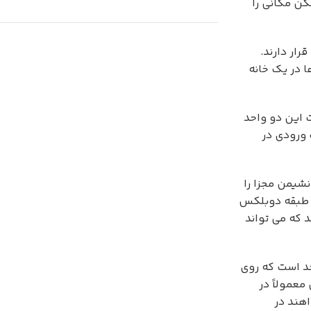
کن مکانی را
ار دارند.
ا در یک خانه
Save 15%
Bundles
 این دو واحد
ورودی در
شیمن مجزا را
و طبقه دوبلکس
د که می تواند
حد است که روی
عمولاً در
اهند در