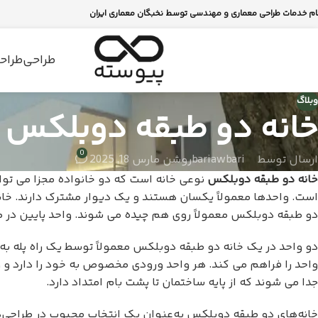
ام خدمات طراحی معماری و مهندسی توسط نخبگان معماری ایران
طراحی
طراحی
وبلاگ
خانه دو طبقه دوبلکس
0
ارسال توسط
bariawbari
روشن مارس 18, 2025
خانه دو طبقه دوبلکس
نوعی خانه است که دو خانواده مجزا می توا
است. واحدها معمولاً یکسان هستند و یک دیوار مشترک دارند. خان
دو طبقه دوبلکس معمولاً روی هم چیده می شوند. واحد پایین در طب
دو واحد در یک خانه دو طبقه دوبلکس معمولاً توسط یک راه پله به
واحد را فراهم می کند. هر واحد ورودی مخصوص به خود را دارد و ور
جدا می شوند که از پایه ساختمان تا پشت بام امتداد دارد.
خانه‌های دو طبقه دوبلکس به‌عنوان یک انتخاب محبوب در طراحی‌ها