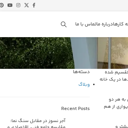
ه کارها
درباره ما
تماس با ما
دسته‌ها
 تقسیم شده
ا در یک خانه
وبلاگ
 به هر دو
یواری از هم
Recent Posts
آجر نسوز در مقابل سنگ نما:
شتر و
مقایسه جامع فنی، اقتصادی و