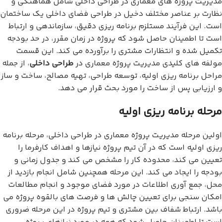
مدیریت پروژه های معماری در طراحی داخلی شامل هماهنگی و
نظارت بر عناصر مختلف دخیل در طراحی فضای داخلی یک ساختمان
است. این فرآیند مستلزم برنامه ریزی دقیق، سازماندهی و ارتباط
است تا اطمینان حاصل شود که پروژه در زمان مقرر، در حد بودجه
تکمیل شده و انتظارات مشتری را برآورده می کند. این قسمت
مولفه های کلیدی مدیریت پروژه معماری در
طراحی داخلی
، از جمله
مراحل برنامه ریزی اولیه، توسعه طراحی، تهیه مصالح، ساخت و ساز
و ارزیابی پس از ساخت را مورد بحث قرار می دهد.
مرحله برنامه ریزی اولیه
اولین مرحله مدیریت پروژه معماری در طراحی داخلی، مرحله برنامه
ریزی اولیه است که در آن تیم پروژه نیازها و اهداف کارفرما را
تعیین می کند، محدوده کار را مشخص می کند و جدول زمانی و
بودجه را ایجاد می کند. این مرحله همچنین شامل انجام بازدید از
محل، جمع آوری اطلاعات در مورد فضای موجود و انجام مطالعات
امکان سنجی برای تعیین چالش ها و فرصت های بالقوه پروژه می
باشد. ارتباط شفاف بین مشتری و تیم پروژه در این مرحله ضروری