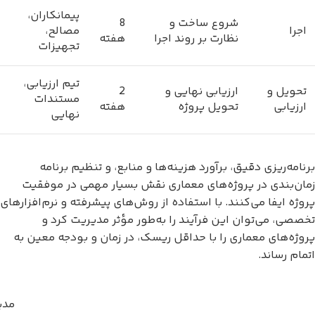
پیمانکاران،
شروع ساخت و
8
اجرا
مصالح،
نظارت بر روند اجرا
هفته
تجهیزات
تیم ارزیابی،
تحویل و
ارزیابی نهایی و
2
مستندات
ارزیابی
تحویل پروژه
هفته
نهایی
برنامه‌ریزی دقیق، برآورد هزینه‌ها و منابع، و تنظیم برنامه
زمان‌بندی در پروژه‌های معماری نقش بسیار مهمی در موفقیت
پروژه ایفا می‌کنند. با استفاده از روش‌های پیشرفته و نرم‌افزارهای
تخصصی، می‌توان این فرآیند را به‌طور مؤثر مدیریت کرد و
پروژه‌های معماری را با حداقل ریسک، در زمان و بودجه معین به
اتمام رساند.
مدی