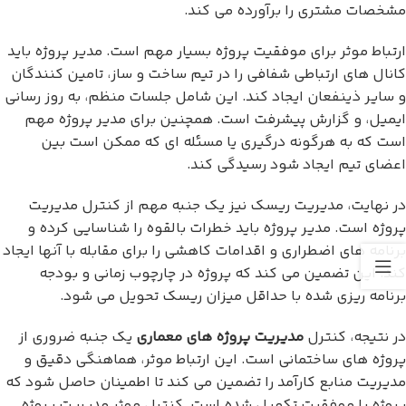
مشخصات مشتری را برآورده می کند.
ارتباط موثر برای موفقیت پروژه بسیار مهم است. مدیر پروژه باید
کانال های ارتباطی شفافی را در تیم ساخت و ساز، تامین کنندگان
و سایر ذینفعان ایجاد کند. این شامل جلسات منظم، به روز رسانی
ایمیل، و گزارش پیشرفت است. همچنین برای مدیر پروژه مهم
است که به هرگونه درگیری یا مسئله ای که ممکن است بین
اعضای تیم ایجاد شود رسیدگی کند.
در نهایت، مدیریت ریسک نیز یک جنبه مهم از کنترل مدیریت
پروژه است. مدیر پروژه باید خطرات بالقوه را شناسایی کرده و
برنامه های اضطراری و اقدامات کاهشی را برای مقابله با آنها ایجاد
کند. این تضمین می کند که پروژه در چارچوب زمانی و بودجه
برنامه ریزی شده با حداقل میزان ریسک تحویل می شود.
در نتیجه، کنترل
مدیریت پروژه های معماری
یک جنبه ضروری از
پروژه های ساختمانی است. این ارتباط موثر، هماهنگی دقیق و
مدیریت منابع کارآمد را تضمین می کند تا اطمینان حاصل شود که
پروژه با موفقیت تکمیل شده است. کنترل موثر مدیریت پروژه