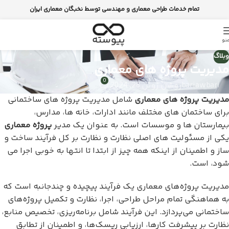
تمام خدمات طراحی معماری و مهندسی توسط نخبگان معماری ایران
نو
وبلاگ
مدیریت پروژه های معماری
0
bariawbari
روشن ژوئن 28, 2024
مدیریت پروژه های معماری
شامل مدیریت پروژه های ساختمانی
برای ساختمان های مختلف مانند ادارات، خانه ها، مدارس،
بیمارستان ها و موسسات است. به عنوان یک مدیر
پروژه معماری
یکی از مسئولیت های اصلی نظارت و نظارت بر کل فرآیند ساخت و
ساز و اطمینان از اینکه همه چیز از ابتدا تا انتها به خوبی اجرا می
شود، است.
مدیریت پروژه‌های معماری یک فرآیند پیچیده و چندجانبه است که
به هماهنگی تمام مراحل طراحی، اجرا، نظارت و تکمیل پروژه‌های
ساختمانی می‌پردازد. این فرآیند شامل برنامه‌ریزی، تخصیص منابع،
نظارت بر پیشرفت کارها، ارزیابی ریسک‌ها، و اطمینان از تطابق