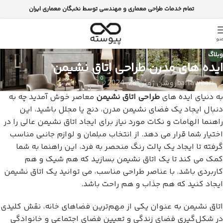
تمام خدمات طراحی معماری و مهندسی توسط نخبگان معماری ایران
نو
وبلاگ
ایده های مدرن طراحی اتاق نشیمن
0
bariawbari
روشن ژوئن 28, 2024
به دنیای ایده های
طراحی اتاق نشیمن
معاصر خوش آمدید چه به
دنبال ایجاد یک فضای نشیمن مدرن، دنج یا مجلل باشید، این
راهنما الهامات و نکات مورد نیاز برای ایجاد اتاق نشیمن عالی را در
اختیار شما قرار می دهد. از انتخاب مبلمان و لوازم جانبی مناسب
گرفته تا ایجاد یک پالت رنگ منحصر به فرد، این راهنما به شما
کمک می کند تا یک اتاق نشیمن بسازید که هم شیک و هم
کاربردی باشد. با عناصر طراحی مناسب، می توانید یک اتاق نشیمن
ایجاد کنید که هم جذاب و هم راحت باشد.
اتاق نشیمن به عنوان یکی از مهم‌ترین فضاهای خانه، نقش کلیدی
در شکل‌گیری فضای زندگی و تعیین فضای اجتماعی و خانوادگی