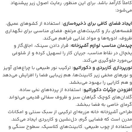
کاملاً کارآمد باشد. برای این منظور، رعایت اصول زیر پیشنهاد
می‌شود:
ایجاد فضای کافی برای ذخیره‌سازی
: استفاده از کشوهای عمیق،
قفسه‌های باز و کابینت‌های مرتفع، فضای مناسبی برای نگهداری
ظروف، ادویه‌ها و مواد غذایی فراهم می‌کند.
چیدمان مناسب لوازم آشپزخانه
: قرار دادن سینک، اجاق‌گاز و
یخچال در نقاط مناسب، جریان کار را تسهیل کرده و از شلوغی
بی‌مورد جلوگیری می‌کند.
نورپردازی کاربردی و دکوراتیو
: ترکیب نور طبیعی با چراغ‌های آویز
و نورهای مخفی زیر کابینت‌ها، هم زیبایی فضا را افزایش می‌دهد
و هم کارایی را بهبود می‌بخشد.
افزودن جزئیات دکوراتیو
: استفاده از پرده‌های نخی ساده،
گلدان‌های کوچک گیاهان سبز و ظروف سفالی قدیمی می‌تواند
گرمای خاصی به فضا ببخشد.
طراحی آشپزخانه خانه مزرعه‌ای ترکیبی از سبک سنتی و امکانات
مدرن است که فضایی گرم، دل‌نشین و کاربردی ایجاد می‌کند.
استفاده از چوب طبیعی، کابینت‌های کلاسیک، سطوح سنگی و