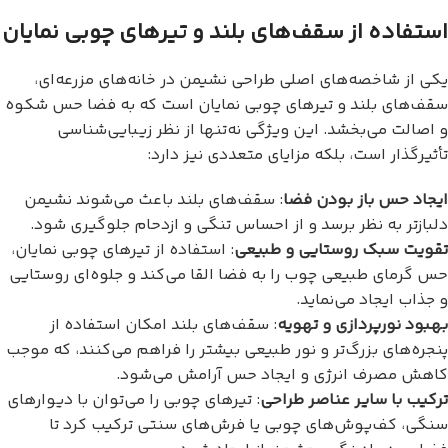
استفاده از سقف‌های بلند و تیرهای چوبی نمایان
یکی از شاخصه‌های اصلی طراحی نشیمن در خانه‌های مزرعه‌ای،
سقف‌های بلند و تیرهای چوبی نمایان است که به فضا حس شکوه
و اصالت می‌بخشد. این ویژگی نه‌تنها از نظر زیبایی‌شناسی
تأثیرگذار است، بلکه مزایای متعددی نیز دارد:
ایجاد حس باز بودن فضا
: سقف‌های بلند باعث می‌شوند نشیمن
دلبازتر به نظر برسد و از احساس تنگی و ازدحام جلوگیری شود.
تقویت سبک روستایی و طبیعی
: استفاده از تیرهای چوبی نمایان،
حس گرمای طبیعی چوب را به فضا القا می‌کند و جلوه‌ای روستایی
و جذاب ایجاد می‌نماید.
بهبود نورپردازی و تهویه
: سقف‌های بلند امکان استفاده از
پنجره‌های بزرگ‌تر و نور طبیعی بیشتر را فراهم می‌کنند، که موجب
کاهش مصرف انرژی و ایجاد حس آرامش می‌شود.
ترکیب با سایر عناصر طراحی
: تیرهای چوبی را می‌توان با دیوارهای
سنگی، کف‌پوش‌های چوبی یا فرش‌های سنتی ترکیب کرد تا