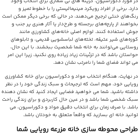
در مورد دکوراسیون، گزینه های بی شماری برای انتخاب وجود
دارد. برخی از افراد رویکرد مینیمالیستی را با خطوط تمیز و
رنگ‌های خنثی ترجیح می‌دهند، در حالی که برخی دیگر ممکن است
بخواهند از پارچه‌های برجسته و طرح‌دار یا آثار هنری پر جنب و
جوش استفاده کنند. لوازم اصلی خانه‌های کشاورزی مانند
کوزه‌های شیر عتیقه، تخته‌های لباسشویی قدیمی، و تابلوهای
روستایی می‌توانند به خانه شما شخصیت ببخشند. با این حال،
حواستان باشد که در تزئینات زیاد زیاده روی نکنید، زیرا این امر
می تواند فضای شما را نامرتب نشان دهد.
در نهایت، هنگام انتخاب مواد و دکوراسیون برای خانه کشاورزی
رویایی خود، مهم است که ترجیحات و سبک زندگی خود را در نظر
داشته باشید. شما می خواهید فضایی ایجاد کنید که نشان دهنده
سبک شخصی شما باشد و در عین حال کاربردی و برای زندگی راحت
باشد. با صرف زمان برای انتخاب دقیق مواد و دکوراسیون، می
توانید خانه ای بسازید که واقعاً متعلق به خودتان باشد.
طراحی محوطه سازی خانه مزرعه رویایی شما