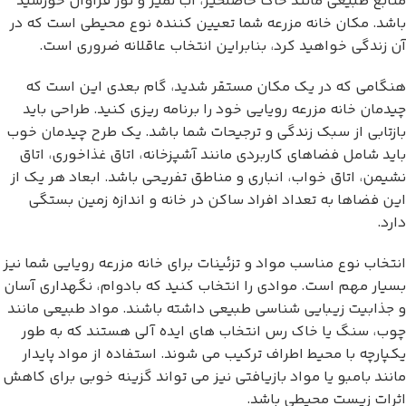
منابع طبیعی مانند خاک حاصلخیز، آب تمیز و نور فراوان خورشید
باشد. مکان خانه مزرعه شما تعیین کننده نوع محیطی است که در
آن زندگی خواهید کرد، بنابراین انتخاب عاقلانه ضروری است.
هنگامی که در یک مکان مستقر شدید، گام بعدی این است که
چیدمان خانه مزرعه رویایی خود را برنامه ریزی کنید. طراحی باید
بازتابی از سبک زندگی و ترجیحات شما باشد. یک طرح چیدمان خوب
باید شامل فضاهای کاربردی مانند آشپزخانه، اتاق غذاخوری، اتاق
نشیمن، اتاق خواب، انباری و مناطق تفریحی باشد. ابعاد هر یک از
این فضاها به تعداد افراد ساکن در خانه و اندازه زمین بستگی
دارد.
انتخاب نوع مناسب مواد و تزئینات برای خانه مزرعه رویایی شما نیز
بسیار مهم است. موادی را انتخاب کنید که بادوام، نگهداری آسان
و جذابیت زیبایی شناسی طبیعی داشته باشند. مواد طبیعی مانند
چوب، سنگ یا خاک رس انتخاب های ایده آلی هستند که به طور
یکپارچه با محیط اطراف ترکیب می شوند. استفاده از مواد پایدار
مانند بامبو یا مواد بازیافتی نیز می تواند گزینه خوبی برای کاهش
اثرات زیست محیطی باشد.