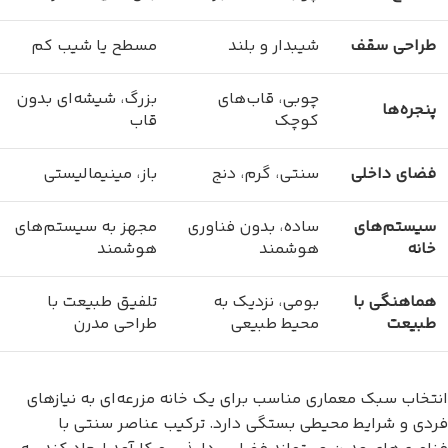
طراحی سقف
شیبدار و بلند
مسطح یا شیب کم
چوبی، قاب‌های
بزرگ، شیشه‌ای بدون
پنجره‌ها
کوچک
قاب
فضای داخلی
سنتی، گرم، دنج
باز، مینیمالیستی
سیستم‌های
ساده، بدون فناوری
مجهز به سیستم‌های
خانه
هوشمند
هوشمند
هماهنگی با
بومی، نزدیک به
تلفیق طبیعت با
طبیعت
محیط طبیعی
طراحی مدرن
انتخاب سبک معماری مناسب برای یک خانه مزرعه‌ای به نیازهای
فردی و شرایط محیطی بستگی دارد. ترکیب عناصر سنتی با