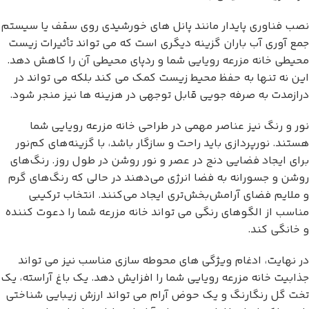
نصب فناوری پایدار مانند پانل های خورشیدی روی سقف یا سیستم
جمع آوری آب باران گزینه دیگری است که می تواند تأثیرات زیست
محیطی خانه مزرعه رویایی شما و ردپای محیطی آن را کاهش دهد.
این نه تنها به حفظ محیط زیست کمک می کند بلکه می تواند در
درازمدت به صرفه جویی قابل توجهی در هزینه ها نیز منجر شود.
نور و رنگ نیز عناصر مهمی در طراحی خانه مزرعه رویایی شما
هستند. نورپردازی باید راحت و سازگار باشد، با گزینه‌های کم‌نور
برای ایجاد فضایی دنج در عصر و نور روشن در طول روز. رنگ‌های
روشن و جسورانه به فضا انرژی می‌دهند در حالی که رنگ‌های گرم
و ملایم فضای آرامش‌بخش‌تری ایجاد می‌کنند. انتخاب ترکیبی
مناسب از الگوهای رنگی می تواند خانه مزرعه شما را دعوت کننده
و خانگی کند.
در نهایت، ادغام ویژگی های محوطه سازی مناسب نیز می تواند
جذابیت خانه مزرعه رویایی شما را افزایش دهد. یک باغ آراسته، یک
تخت گل رنگارنگ و یک حوض آرام می تواند ارزش زیبایی شناختی