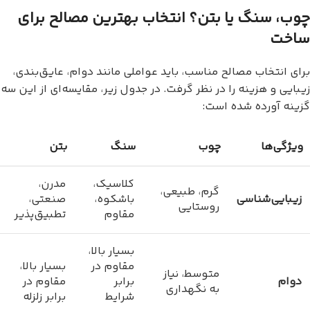
چوب، سنگ یا بتن؟ انتخاب بهترین مصالح برای
ساخت
برای انتخاب مصالح مناسب، باید عواملی مانند دوام، عایق‌بندی،
زیبایی و هزینه را در نظر گرفت. در جدول زیر، مقایسه‌ای از این سه
گزینه آورده شده است:
ویژگی‌ها
چوب
سنگ
بتن
کلاسیک،
مدرن،
گرم، طبیعی،
زیبایی‌شناسی
باشکوه،
صنعتی،
روستایی
مقاوم
تطبیق‌پذیر
بسیار بالا،
مقاوم در
بسیار بالا،
متوسط، نیاز
دوام
برابر
مقاوم در
به نگهداری
شرایط
برابر زلزله