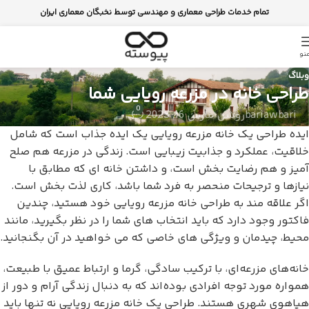
تمام خدمات طراحی معماری و مهندسی توسط نخبگان معماری ایران
نو
وبلاگ
طراحی خانه در مزرعه رویایی شما
0
bariawbari
روشن مارس 16, 2025
ایده طراحی یک خانه مزرعه رویایی یک ایده جذاب است که شامل
خلاقیت، عملکرد و جذابیت زیبایی است. زندگی در مزرعه هم صلح
آمیز و هم رضایت بخش است، و داشتن خانه ای که مطابق با
نیازها و ترجیحات منحصر به فرد شما باشد، کاری لذت بخش است.
اگر علاقه مند به طراحی خانه مزرعه رویایی خود هستید، چندین
فاکتور وجود دارد که باید انتخاب های شما را در نظر بگیرید، مانند
محیط، چیدمان و ویژگی های خاصی که می خواهید در آن بگنجانید.
خانه‌های مزرعه‌ای، با ترکیب سادگی، گرما و ارتباط عمیق با طبیعت،
همواره مورد توجه افرادی بوده‌اند که به دنبال زندگی آرام و دور از
هیاهوی شهری هستند. طراحی یک خانه مزرعه رویایی نه تنها باید