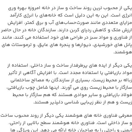
یکی از محبوب ترین روند ساخت و ساز در خانه امروزه بهره وری
انرژی است. این به این دلیل است که خانه‌های با انرژی کارآمد
مزایای متعددی مانند صورت‌حساب‌های آب و برق کمتر، افزایش
ارزش ملک و کاهش ردپای کربن دارند. سازندگان خانه در حال حاضر
از فناوری و مواد سبز در طراحی های خود استفاده می کنند، مانند
پانل های خورشیدی، دیوارها و پنجره های عایق، و ترموستات های
هوشمند.
یکی دیگر از ایده های پرطرفدار ساخت و ساز داخلی، استفاده از
مواد بازیافتی یا استفاده مجدد است. با افزایش آگاهی از تأثیر
زباله بر محیط زیست، بسیاری از سازندگان به مصالح ساختمانی
سازگار با محیط زیست روی می آورند. اینها شامل چوب بازیافتی،
فولاد بازیافتی و سایر موادی هستند که هم سازگار با محیط
زیست و هم از نظر زیبایی شناسی دلپذیر هستند.
معرفی فناوری خانه های هوشمند یکی دیگر از روند محبوب ساخت
و ساز داخلی است. فناوری خانه هوشمند سطح بالایی از راحتی،
ایمنی و راحتی را به صاحبان خانه ارائه می دهد. این ویژگی ها