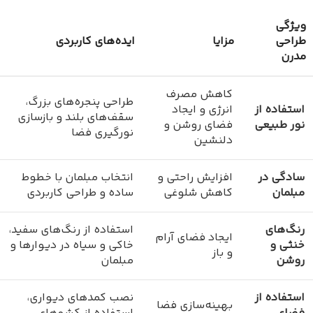
ویژگی
طراحی
مزایا
ایده‌های کاربردی
مدرن
کاهش مصرف
طراحی پنجره‌های بزرگ،
استفاده از
انرژی و ایجاد
سقف‌های بلند و بازسازی
نور طبیعی
فضای روشن و
نورگیری فضا
دلنشین
سادگی در
افزایش راحتی و
انتخاب مبلمان با خطوط
مبلمان
کاهش شلوغی
ساده و طراحی کاربردی
رنگ‌های
استفاده از رنگ‌های سفید،
ایجاد فضای آرام
خنثی و
خاکی و سیاه در دیوارها و
و باز
روشن
مبلمان
استفاده از
نصب کمدهای دیواری،
بهینه‌سازی فضا