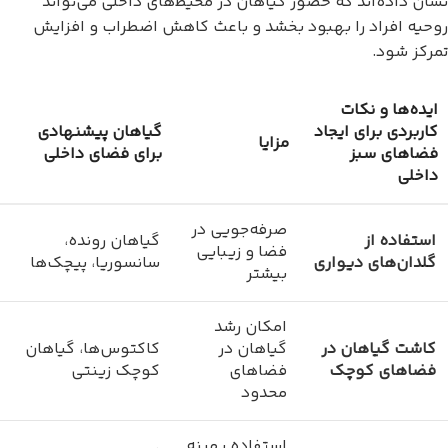
نشان داده‌اند که حضور گیاهان در محیط‌های داخلی می‌تواند
روحیه افراد را بهبود بخشد و باعث کاهش اضطراب و افزایش
تمرکز شود.
ایده‌ها و نکات
کاربردی برای ایجاد
گیاهان پیشنهادی
مزایا
فضاهای سبز
برای فضای داخلی
داخلی
صرفه‌جویی در
استفاده از
گیاهان رونده،
فضا و زیبایی
گلدان‌های دیواری
سانسوریا، پیچک‌ها
بیشتر
امکان رشد
کاشت گیاهان در
گیاهان در
کاکتوس‌ها، گیاهان
فضاهای کوچک
فضاهای
کوچک زینتی
محدود
استفاده بهینه