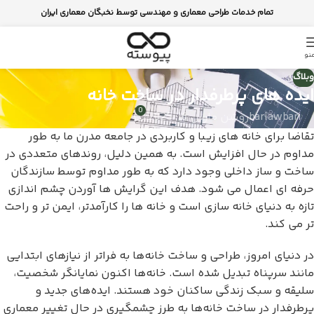
تمام خدمات طراحی معماری و مهندسی توسط نخبگان معماری ایران
نو
وبلاگ
ایده های پرطرفدار در ساخت خانه
0
bariawbari
روشن مارس 16, 2025
تقاضا برای خانه های زیبا و کاربردی در جامعه مدرن ما به طور
مداوم در حال افزایش است. به همین دلیل، روندهای متعددی در
ساخت و ساز داخلی وجود دارد که به طور مداوم توسط سازندگان
حرفه ای اعمال می شود. هدف این گرایش ها آوردن چشم اندازی
تازه به دنیای خانه سازی است و خانه ها را کارآمدتر، ایمن تر و راحت
تر می کند.
در دنیای امروز، طراحی و ساخت خانه‌ها به فراتر از نیازهای ابتدایی
مانند سرپناه تبدیل شده است. خانه‌ها اکنون نمایانگر شخصیت،
سلیقه و سبک زندگی ساکنان خود هستند. ایده‌های جدید و
پرطرفدار در ساخت خانه‌ها به طرز چشمگیری در حال تغییر معماری