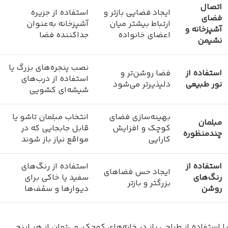
اتصال
ایجاد فضایی بازتر و
استفاده از جزیره
فضای
ارتباط بیشتر میان
آشپزخانه به‌عنوان
آشپزخانه و
اعضای خانواده
جداکننده فضا
نشیمن
نصب پنجره‌های بزرگ یا
استفاده از
فضا روشن‌تر و
استفاده از درب‌های
نور طبیعی
دلپذیرتر می‌شود
شیشه‌ای کشویی
بهینه‌سازی فضای
انتخاب مبلمان تاشو یا
مبلمان
کوچک و افزایش
قابل جابجایی که در
چندمنظوره
کارایی
مواقع نیاز باز شوند
استفاده از
استفاده از رنگ‌های
ایجاد حس فضاهای
رنگ‌های
سفید یا خاکی برای
بزرگتر و بازتر
روشن
دیوارها و سقف‌ها
با استفاده از طراحی باز در خانه‌های کوچک، می‌توان از هر اینچ