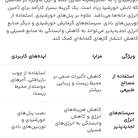
خورشیدی را به الکتریسیته تبدیل کنند و این به‌ویژه در مناطقی
که تابش خورشید زیاد است، یک گزینه بسیار کارآمد برای تأمین
انرژی خانه‌ها می‌باشد. علاوه بر پنل‌های خورشیدی، استفاده از
توربین‌های بادی، سیستم‌های گرمایش خورشیدی و دیگر منابع
انرژی تجدیدپذیر می‌تواند به کاهش وابستگی به منابع فسیلی و
کاهش انتشار گازهای گلخانه‌ای کمک کند.
ویژگی
مزایا
ایده‌های کاربردی
استفاده از چوب
استفاده از
کاهش تأثیرات منفی بر
بازیافتی، آجرهای
مصالح
محیط زیست و زیبایی
دوستدار محیط
طبیعی
بیشتر
زیست
کاهش هزینه‌های
سیستم‌های
نصب پنل‌های
انرژی و کاهش
انرژی
خورشیدی و
وابستگی به انرژی‌های
تجدیدپذیر
توربین‌های بادی
فسیلی